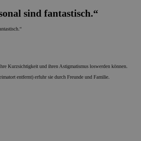
onal sind fantastisch.“
ntastisch.“
ihre Kurzsichtigkeit und ihren Astigmatismus loswerden können.
matort entfernt) erfuhr sie durch Freunde und Familie.