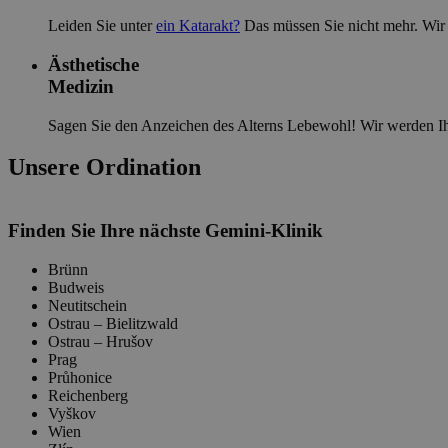
Leiden Sie unter
ein Katarakt?
Das müssen Sie nicht mehr. Wir 
Ästhetische
Medizin
Sagen Sie den Anzeichen des Alterns Lebewohl! Wir werden Ihn
Unsere Ordination
Finden Sie Ihre nächste Gemini-Klinik
Brünn
Budweis
Neutitschein
Ostrau – Bielitzwald
Ostrau – Hrušov
Prag
Průhonice
Reichenberg
Vyškov
Wien