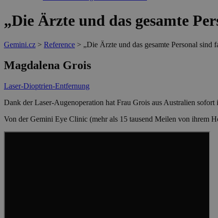
„Die Ärzte und das gesamte Pers
Gemini.cz
>
Reference
>
„Die Ärzte und das gesamte Personal sind fa
Magdalena Grois
Laser-Dioptrien-Entfernung
Dank der Laser-Augenoperation hat Frau Grois aus Australien sofort 
Von der Gemini Eye Clinic (mehr als 15 tausend Meilen von ihrem Hei