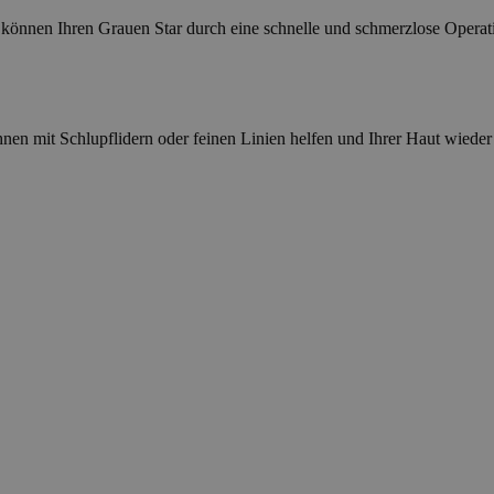
können Ihren Grauen Star durch eine schnelle und schmerzlose Operati
en mit Schlupflidern oder feinen Linien helfen und Ihrer Haut wiede