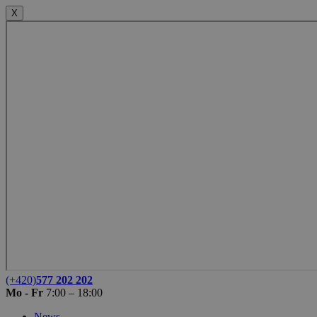
X
(+420)
577 202 202
Mo - Fr
7:00 – 18:00
News