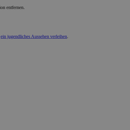
on entfernen.
r
ein jugendliches Aussehen verleihen
.
Leaflet