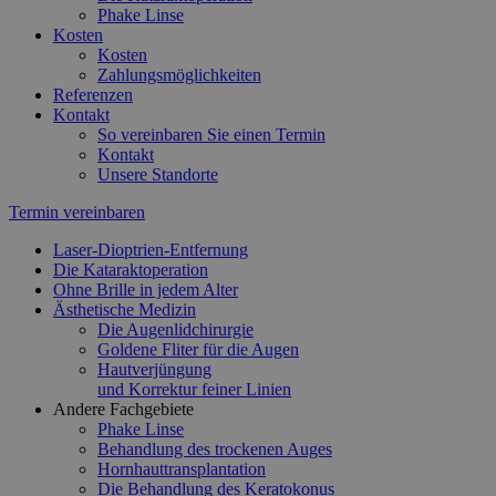
Phake Linse
Kosten
Kosten
Zahlungsmöglichkeiten
Referenzen
Kontakt
So vereinbaren Sie einen Termin
Kontakt
Unsere Standorte
Termin vereinbaren
Laser-Dioptrien-Entfernung
Die Kataraktoperation
Ohne Brille in jedem Alter
Ästhetische Medizin
Die Augenlidchirurgie
Goldene Fliter für die Augen
Hautverjüngung
und Korrektur feiner Linien
Andere Fachgebiete
Phake Linse
Behandlung des trockenen Auges
Hornhauttransplantation
Die Behandlung des Keratokonus