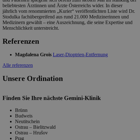
beliebtesten Ärztinnen und Ärzte Österreichs wider. In dieser
jährlich vom renommierten „Kurier“ veröffentlichten Liste wird Dr.
Stodulka fachübergreifend aus rund 21.000 Medizinerinnen und
Medizinern gewählt – eine Auszeichnung, die seine Expertise und
Menschlichkeit unterstreicht.
Referenzen
Magdalena Grois
Laser-Dioptrien-Entfernung
Alle referenzen
Unsere Ordination
Leaflet
Finden Sie Ihre nächste Gemini-Klinik
Brünn
Budweis
Neutitschein
Ostrau – Bielitzwald
Ostrau – Hrušov
Prag