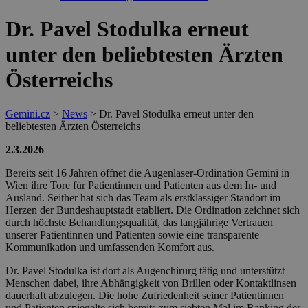
Dr. Pavel Stodulka erneut
unter den beliebtesten Ärzten
Österreichs
Gemini.cz
>
News
>
Dr. Pavel Stodulka erneut unter den
beliebtesten Ärzten Österreichs
2.3.2026
Bereits seit 16 Jahren öffnet die Augenlaser-Ordination Gemini in
Wien ihre Tore für Patientinnen und Patienten aus dem In- und
Ausland. Seither hat sich das Team als erstklassiger Standort im
Herzen der Bundeshauptstadt etabliert. Die Ordination zeichnet sich
durch höchste Behandlungsqualität, das langjährige Vertrauen
unserer Patientinnen und Patienten sowie eine transparente
Kommunikation und umfassenden Komfort aus.
Dr. Pavel Stodulka ist dort als Augenchirurg tätig und unterstützt
Menschen dabei, ihre Abhängigkeit von Brillen oder Kontaktlinsen
dauerhaft abzulegen. Die hohe Zufriedenheit seiner Patientinnen
und Patienten spiegelte sich bereits zum siebten Mal im Ranking der