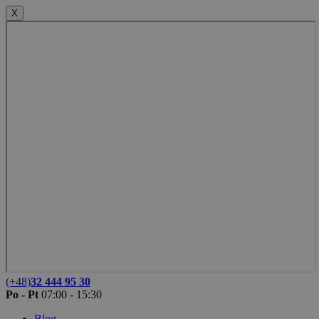
X
(+48)
32 444 95 30
Po - Pt
07:00 - 15:30
Blog