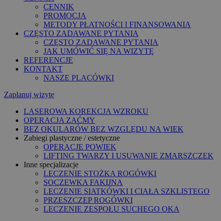
CENNIK
PROMOCJA
METODY PŁATNOŚCI I FINANSOWANIA
CZĘSTO ZADAWANE PYTANIA
CZĘSTO ZADAWANE PYTANIA
JAK UMÓWIĆ SIĘ NA WIZYTĘ
REFERENCJE
KONTAKT
NASZE PLACÓWKI
Zaplanuj wizytę
LASEROWA KOREKCJA WZROKU
OPERACJA ZAĆMY
BEZ OKULARÓW BEZ WZGLĘDU NA WIEK
Zabiegi plastyczne / estetyczne
OPERACJE POWIEK
LIFTING TWARZY I USUWANIE ZMARSZCZEK
Inne specjalizacje
LECZENIE STOŻKA ROGÓWKI
SOCZEWKA FAKIJNA
LECZENIE SIATKÓWKI I CIAŁA SZKLISTEGO
PRZESZCZEP ROGÓWKI
LECZENIE ZESPOŁU SUCHEGO OKA