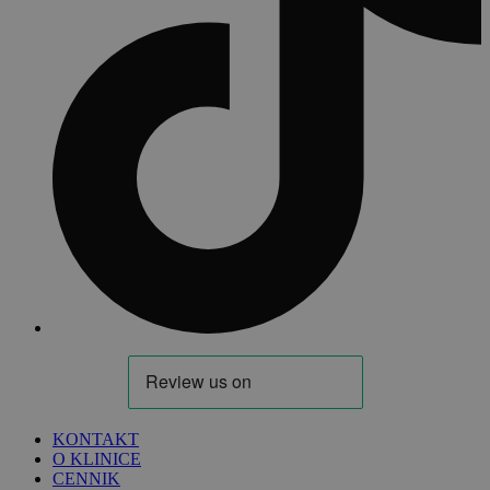
KONTAKT
O KLINICE
CENNIK