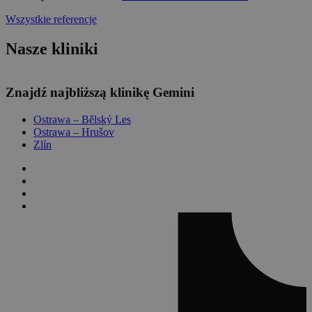
Wszystkie referencje
Nasze kliniki
Leaflet
Znajdź najbliższą klinikę Gemini
Ostrawa – Bělský Les
Ostrawa – Hrušov
Zlín