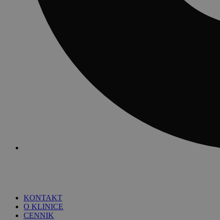
KONTAKT
O KLINICE
CENNIK