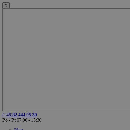
X
(+48)
32 444 95 30
Po - Pt
07:00 - 15:30
Blog