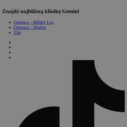
Leaflet
Znajdź najbliższą klinikę Gemini
Ostrawa – Bělský Les
Ostrawa – Hrušov
Zlín