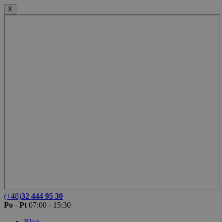
X
(+48)
32 444 95 30
Po - Pt
07:00 - 15:30
Blog