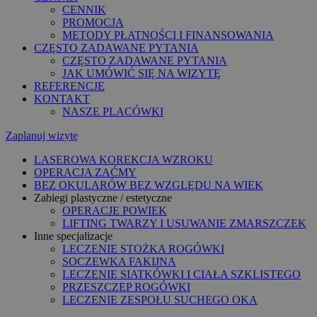
CENNIK
PROMOCJA
METODY PŁATNOŚCI I FINANSOWANIA
CZĘSTO ZADAWANE PYTANIA
CZĘSTO ZADAWANE PYTANIA
JAK UMÓWIĆ SIĘ NA WIZYTĘ
REFERENCJE
KONTAKT
NASZE PLACÓWKI
Zaplanuj wizytę
LASEROWA KOREKCJA WZROKU
OPERACJA ZAĆMY
BEZ OKULARÓW BEZ WZGLĘDU NA WIEK
Zabiegi plastyczne / estetyczne
OPERACJE POWIEK
LIFTING TWARZY I USUWANIE ZMARSZCZEK
Inne specjalizacje
LECZENIE STOŻKA ROGÓWKI
SOCZEWKA FAKIJNA
LECZENIE SIATKÓWKI I CIAŁA SZKLISTEGO
PRZESZCZEP ROGÓWKI
LECZENIE ZESPOŁU SUCHEGO OKA