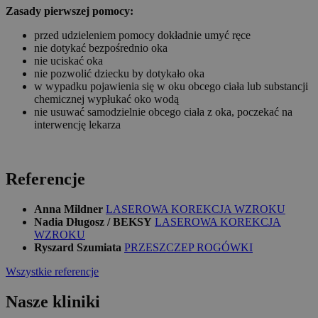
Zasady pierwszej pomocy:
przed udzieleniem pomocy dokładnie umyć ręce
nie dotykać bezpośrednio oka
nie uciskać oka
nie pozwolić dziecku by dotykało oka
w wypadku pojawienia się w oku obcego ciała lub substancji
chemicznej wypłukać oko wodą
nie usuwać samodzielnie obcego ciała z oka, poczekać na
interwencję lekarza
Referencje
Anna Mildner
LASEROWA KOREKCJA WZROKU
Nadia Długosz / BEKSY
LASEROWA KOREKCJA
WZROKU
Ryszard Szumiata
PRZESZCZEP ROGÓWKI
Wszystkie referencje
Nasze kliniki