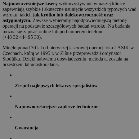
Najnowocześniejsze lasery
wykorzystywane w naszej klinice
zapewniają szybkie i skuteczne usunięcie wszystkich typowych wad
wzroku, takich
jak krótko lub dalekowzroczność oraz
astygmatyzm
. Zawsze wybieramy najodpowiedniejszą metodę
operacji na podstawie szczegółowych badań wzroku. Na badania
można się zapisać online lub pod numerem telefonu
(+48 32 444 95 30).
Minęło ponad 30 lat od pierwszej laserowej operacji oka LASIK w
Czechach, którą w 1995 r. w Zlínie przeprowadził ordynator
Stodůlka. Dzięki nabytemu doświadczeniu, metoda ta została na
przestrzeni lat udoskonalana.
Zespół najlepszych lekarzy specjalistów
Najnowocześniejsze zaplecze techniczne
Gwarancja