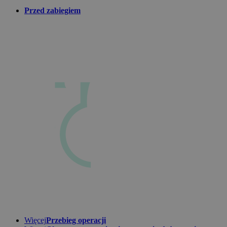
Przed zabiegiem
Więcej
Przebieg operacji