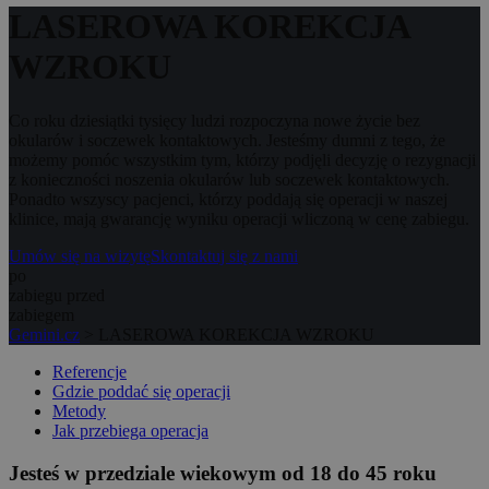
LASEROWA KOREKCJA
WZROKU
Co roku dziesiątki tysięcy ludzi rozpoczyna nowe życie bez
okularów i soczewek kontaktowych. Jesteśmy dumni z tego, że
możemy pomóc wszystkim tym, którzy podjęli decyzję o rezygnacji
z konieczności noszenia okularów lub soczewek kontaktowych.
Ponadto wszyscy pacjenci, którzy poddają się operacji w naszej
klinice, mają gwarancję wyniku operacji wliczoną w cenę zabiegu.
Umów się na wizytę
Skontaktuj się z nami
po
zabiegu
przed
zabiegem
Gemini.cz
>
LASEROWA KOREKCJA WZROKU
Referencje
Gdzie poddać się operacji
Metody
Jak przebiega operacja
Jesteś w przedziale wiekowym od 18 do 45 roku