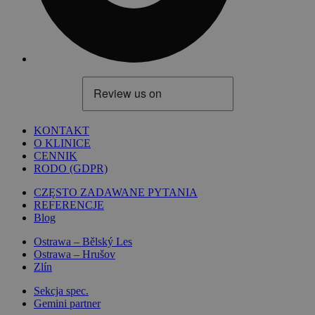
KONTAKT
O KLINICE
CENNIK
RODO (GDPR)
CZĘSTO ZADAWANE PYTANIA
REFERENCJE
Blog
Ostrawa – Bělský Les
Ostrawa – Hrušov
Zlín
Sekcja spec.
Gemini partner