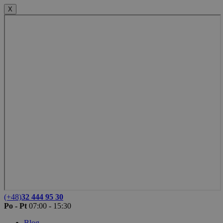
X
(+48)
32 444 95 30
Po - Pt
07:00 - 15:30
Blog