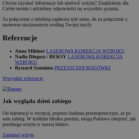
Chcesz uzyskać informacje lub umówić wizytę? Znajdziemy dla
Ciebie termin i udzielimy odpowiedzi na wszystkie pytania.
Za połączenie z infolinią zapłacisz tyle samo, ile za połączenie z
numerem stacjonarnym według Twojej taryfy.
Referencje
Anna Mildner
LASEROWA KOREKCJA WZROKU
Nadia Długosz / BEKSY
LASEROWA KOREKCJA
WZROKU
Ryszard Szumiata
PRZESZCZEP ROGÓWKI
Wszystkie referencje
Jak wygląda dzień zabiegu
Od rejestracji w recepcji, poprzez badania przedoperacyjne, aż po
sam zabieg. W krótkim filmiku poniżej, mogą Państwo obejrzeć, jak
przebiega wizyta w naszej klinice.
Zaplanuj wizytę