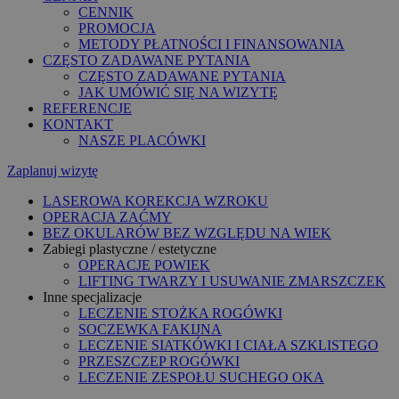
CENNIK
PROMOCJA
METODY PŁATNOŚCI I FINANSOWANIA
CZĘSTO ZADAWANE PYTANIA
CZĘSTO ZADAWANE PYTANIA
JAK UMÓWIĆ SIĘ NA WIZYTĘ
REFERENCJE
KONTAKT
NASZE PLACÓWKI
Zaplanuj wizytę
LASEROWA KOREKCJA WZROKU
OPERACJA ZAĆMY
BEZ OKULARÓW BEZ WZGLĘDU NA WIEK
Zabiegi plastyczne / estetyczne
OPERACJE POWIEK
LIFTING TWARZY I USUWANIE ZMARSZCZEK
Inne specjalizacje
LECZENIE STOŻKA ROGÓWKI
SOCZEWKA FAKIJNA
LECZENIE SIATKÓWKI I CIAŁA SZKLISTEGO
PRZESZCZEP ROGÓWKI
LECZENIE ZESPOŁU SUCHEGO OKA