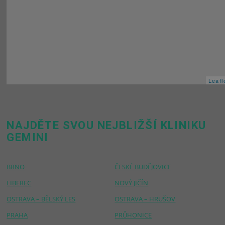
Leafl
NAJDĚTE SVOU NEJBLIŽŠÍ KLINIKU
GEMINI
BRNO
ČESKÉ BUDĚJOVICE
LIBEREC
NOVÝ JIČÍN
OSTRAVA – BĚLSKÝ LES
OSTRAVA – HRUŠOV
PRAHA
PRŮHONICE