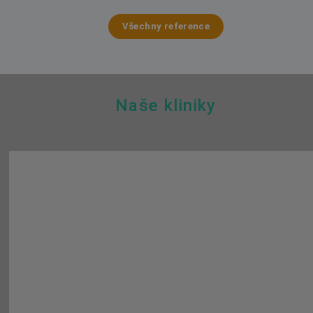
Všechny reference
Naše kliniky