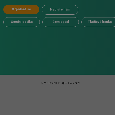
Objednat se
Napište nám
Gemini optika
Gemioptal
Tkáňová banka
SMLUVNÍ POJIŠŤOVNY: