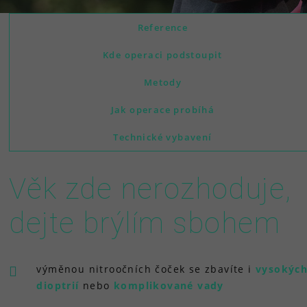
Reference
Kde operaci podstoupit
Metody
Jak operace probíhá
Technické vybavení
Věk zde nerozhoduje,
dejte brýlím sbohem
výměnou nitroočních čoček se zbavíte i
vysokýc
dioptrií
nebo
komplikované vady