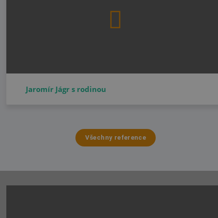
Jaromír Jágr s rodinou
Všechny reference