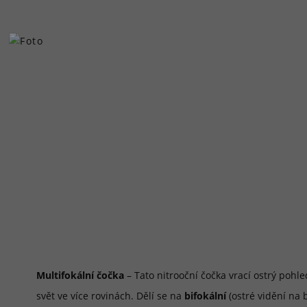
Multifokální čočka
– Tato nitrooční čočka vrací ostrý pohl
svět ve více rovinách. Dělí se na
bifokální
(ostré vidění na 