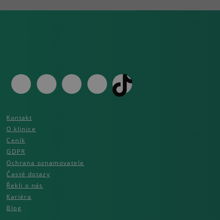
Kontakt
O klinice
Ceník
GDPR
Ochrana oznamovatele
Časté dotazy
Řekli o nás
Kariéra
Blog