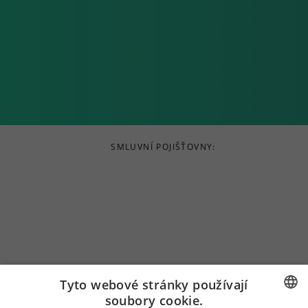
SMLUVNÍ POJIŠŤOVNY:
Tyto webové stránky používají
soubory cookie.