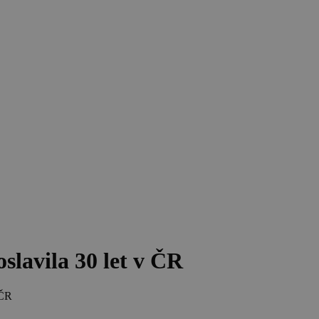
lavila 30 let v ČR
 ČR