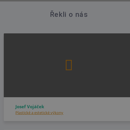
Řekli o nás
Josef Vojáček
Plastické a estetické výkony