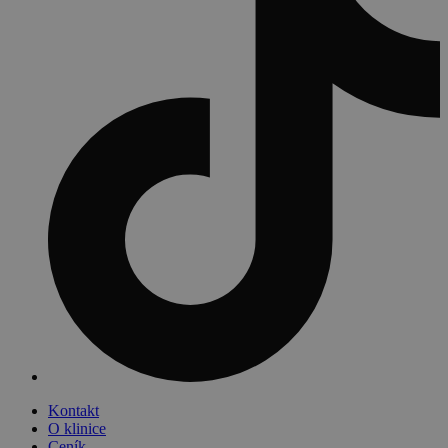
Kontakt
O klinice
Ceník