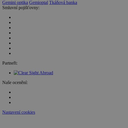
Gemini optika
Gemioptal
Tkáňová banka
Smluvní pojišťovny:
Partneři:
Naše ocenění:
Nastavení cookies