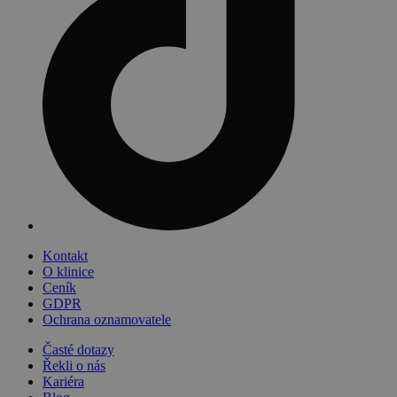
Kontakt
O klinice
Ceník
GDPR
Ochrana oznamovatele
Časté dotazy
Řekli o nás
Kariéra