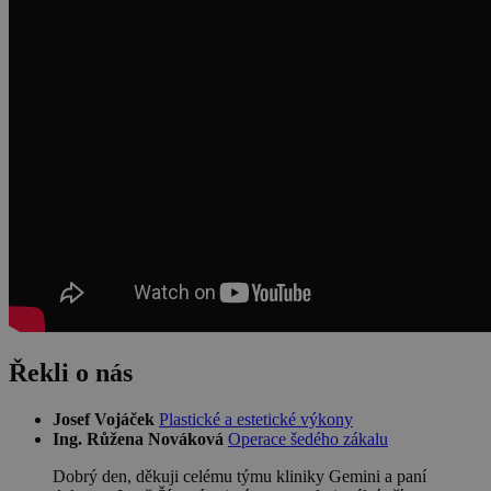
Řekli o nás
Josef Vojáček
Plastické a estetické výkony
Ing. Růžena Nováková
Operace šedého zákalu
Dobrý den, děkuji celému týmu kliniky Gemini a paní