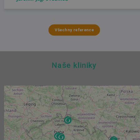
Všechny reference
Naše kliniky