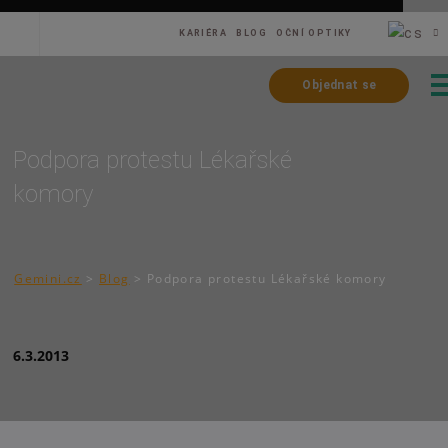
KARIÉRA
BLOG
OČNÍ OPTIKY
Objednat se
Podpora protestu Lékařské
komory
Gemini.cz
>
Blog
>
Podpora protestu Lékařské komory
6.3.2013