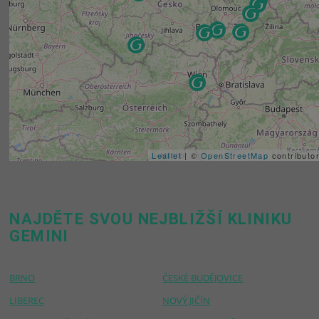
Leaflet
| ©
OpenStreetMap
contributo
NAJDĚTE SVOU NEJBLIŽŠÍ KLINIKU
GEMINI
BRNO
ČESKÉ BUDĚJOVICE
LIBEREC
NOVÝ JIČÍN