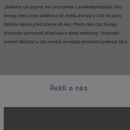
„Budeme tak poprvé mít prezidenta z postkomunistické části
Evropy, která byla oddělena od zbytku Evropy a USA do pádu
železné opony před přesně 30 lety. Přesto tato část Evropy
historicky významně přispívala k vývoji medicíny,“ zhodnotil
úroveň lékařství u nás nynější evropský prezident profesor Dick.
Řekli o nás