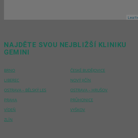
Leafl
NAJDĚTE SVOU NEJBLIŽŠÍ KLINIKU
GEMINI
BRNO
ČESKÉ BUDĚJOVICE
LIBEREC
NOVÝ JIČÍN
OSTRAVA – BĚLSKÝ LES
OSTRAVA – HRUŠOV
PRAHA
PRŮHONICE
VÍDEŇ
VYŠKOV
ZLÍN