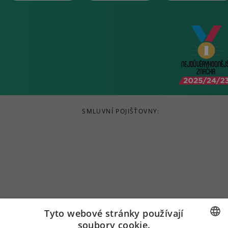
SMLUVNÍ POJIŠŤOVNY:
Tyto webové stránky používají
soubory cookie.