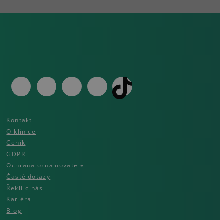
Kontakt
O klinice
Ceník
GDPR
Ochrana oznamovatele
Časté dotazy
Řekli o nás
Kariéra
Blog