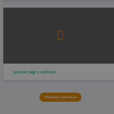
Jaromír Jágr s rodinou
Všechny reference