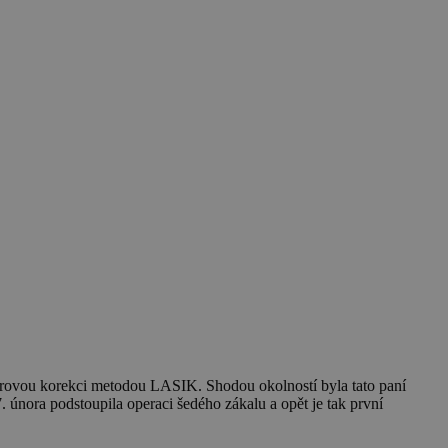
aserovou korekci metodou LASIK. Shodou okolností byla tato paní
 února podstoupila operaci šedého zákalu a opět je tak první