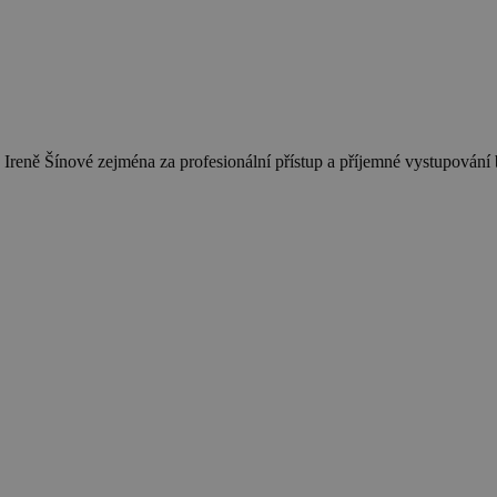
 Ireně Šínové zejména za profesionální přístup a příjemné vystupová