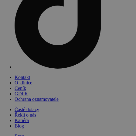
Kontakt
O klinice
Ceník
GDPR
Ochrana oznamovatele
Časté dotazy
Řekli o nás
Kariéra
Blog