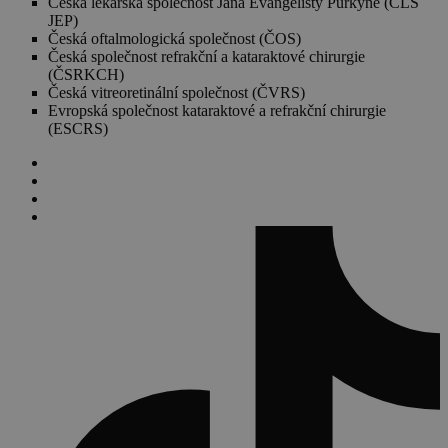
Česká lékařská společnost Jana Evangelisty Purkyně (ČLS
JEP)
Česká oftalmologická společnost (ČOS)
Česká společnost refrakční a kataraktové chirurgie
(ČSRKCH)
Česká vitreoretinální společnost (ČVRS)
Evropská společnost kataraktové a refrakční chirurgie
(ESCRS)