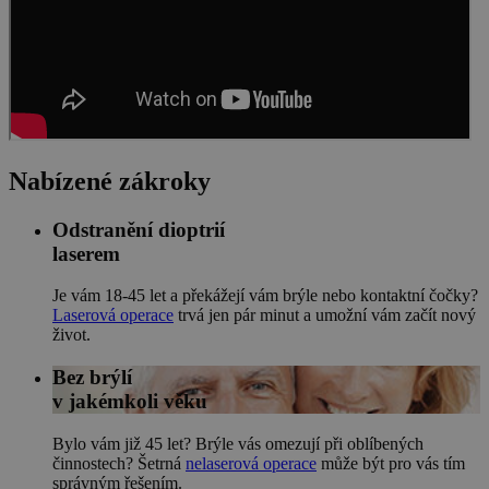
Nabízené zákroky
Odstranění dioptrií
laserem
Je vám 18-45 let a překážejí vám brýle nebo kontaktní čočky?
Laserová operace
trvá jen pár minut a umožní vám začít nový
život.
Bez brýlí
v jakémkoli věku
Bylo vám již 45 let? Brýle vás omezují při oblíbených
činnostech? Šetrná
nelaserová operace
může být pro vás tím
správným řešením.