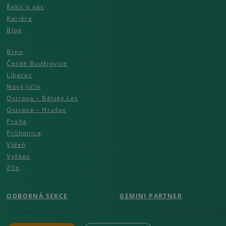
Řekli o nás
Kariéra
Blog
Brno
České Budějovice
Liberec
Nový Jičín
Ostrava – Bělský Les
Ostrava – Hrušov
Praha
Průhonice
Vídeň
Vyškov
Zlín
ODBORNÁ SEKCE
GEMINI PARTNER