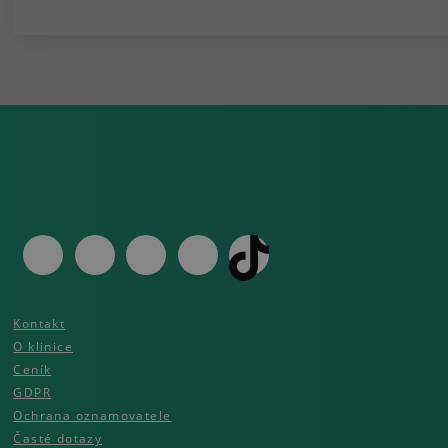
Kontakt
O klinice
Ceník
GDPR
Ochrana oznamovatele
Časté dotazy