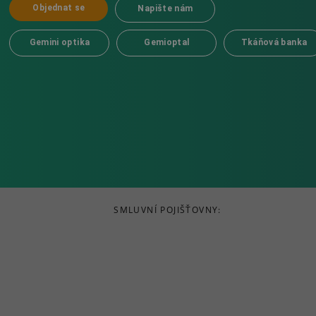
Objednat se
Napište nám
Gemini optika
Gemioptal
Tkáňová banka
SMLUVNÍ POJIŠŤOVNY: