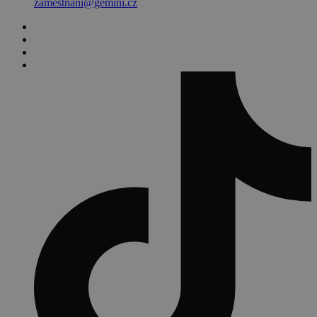
zamestnani@gemini.cz