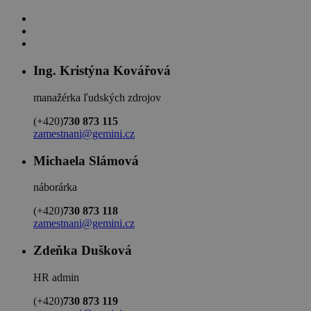
Ing. Kristýna Kovářová
manažérka ľudských zdrojov
(+420)
730 873 115
zamestnani@gemini.cz
Michaela Slámová
náborárka
(+420)
730 873 118
zamestnani@gemini.cz
Zdeňka Dušková
HR admin
(+420)
730 873 119