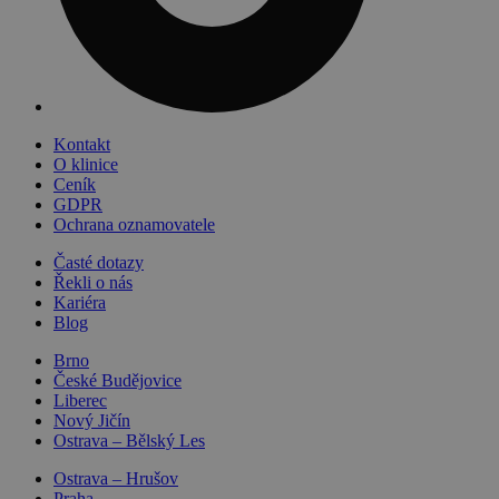
Kontakt
O klinice
Ceník
GDPR
Ochrana oznamovatele
Časté dotazy
Řekli o nás
Kariéra
Blog
Brno
České Budějovice
Liberec
Nový Jičín
Ostrava – Bělský Les
Ostrava – Hrušov
Praha